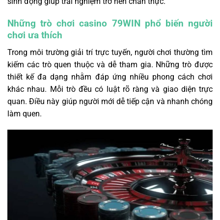
sinh động giúp trải nghiệm trở nên chân thực.
Những trò chơi casino 79WIN phổ biến người
chơi ưa thích
Trong môi trường giải trí trực tuyến, người chơi thường tìm
kiếm các trò quen thuộc và dễ tham gia. Những trò được
thiết kế đa dạng nhằm đáp ứng nhiều phong cách chơi
khác nhau. Mỗi trò đều có luật rõ ràng và giao diện trực
quan. Điều này giúp người mới dễ tiếp cận và nhanh chóng
làm quen.