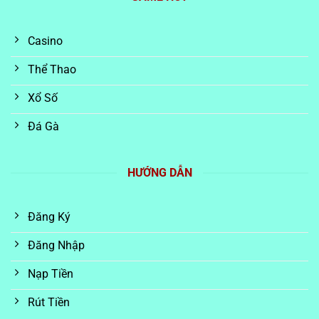
Casino
Thể Thao
Xổ Số
Đá Gà
HƯỚNG DẪN
Đăng Ký
Đăng Nhập
Nạp Tiền
Rút Tiền