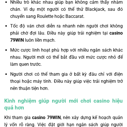
Nhiều trò khác nhau giúp bạn không cảm thấy nhàm
chán. Ví dụ một người có thể thử Blackjack, sau đó
chuyển sang Roulette hoặc Baccarat.
Tốc độ ván chơi diễn ra nhanh nên người chơi không
phải chờ đợi lâu. Điều này giúp trải nghiệm tại
casino
79WIN
luôn liền mạch.
Mức cược linh hoạt phù hợp với nhiều ngân sách khác
nhau. Người mới có thể bắt đầu với mức cược nhỏ để
làm quen trước.
Người chơi có thể tham gia ở bất kỳ đâu chỉ với điện
thoại hoặc máy tính. Điều này giúp việc trải nghiệm trở
nên thuận tiện hơn.
Kinh nghiệm giúp người mới chơi casino hiệu
quả hơn
Khi tham gia
casino 79WIN
, nên xây dựng kế hoạch quản
lý vốn rõ ràng. Việc đặt giới hạn ngân sách giúp người