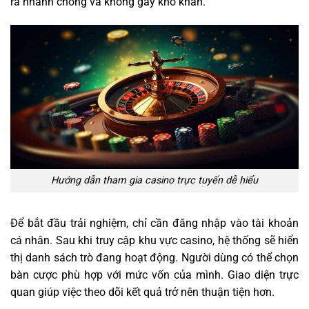
ra nhanh chóng và không gây khó khăn.
Hướng dẫn tham gia casino trực tuyến dễ hiểu
Để bắt đầu trải nghiệm, chỉ cần đăng nhập vào tài khoản
cá nhân. Sau khi truy cập khu vực casino, hệ thống sẽ hiển
thị danh sách trò đang hoạt động. Người dùng có thể chọn
bàn cược phù hợp với mức vốn của mình. Giao diện trực
quan giúp việc theo dõi kết quả trở nên thuận tiện hơn.