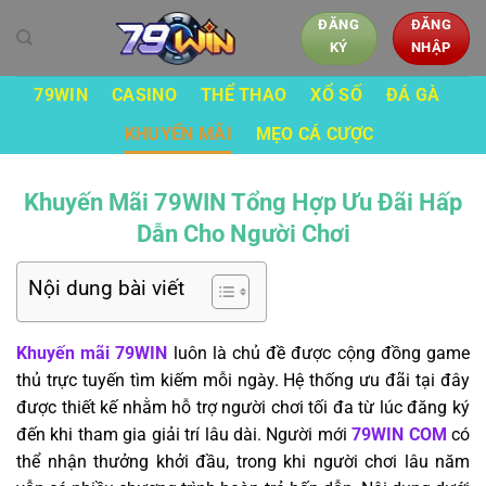
Bỏ
ĐĂNG
ĐĂNG
qua
KÝ
NHẬP
nội
dung
79WIN
CASINO
THỂ THAO
XỔ SỐ
ĐÁ GÀ
KHUYẾN MÃI
MẸO CÁ CƯỢC
Khuyến Mãi 79WIN Tổng Hợp Ưu Đãi Hấp
Dẫn Cho Người Chơi
Nội dung bài viết
Khuyến mãi 79WIN
luôn là chủ đề được cộng đồng game
thủ trực tuyến tìm kiếm mỗi ngày. Hệ thống ưu đãi tại đây
được thiết kế nhằm hỗ trợ người chơi tối đa từ lúc đăng ký
đến khi tham gia giải trí lâu dài. Người mới
79WIN COM
có
thể nhận thưởng khởi đầu, trong khi người chơi lâu năm