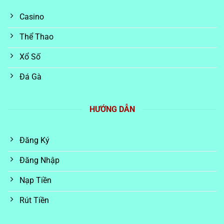
Casino
Thể Thao
Xổ Số
Đá Gà
HƯỚNG DẪN
Đăng Ký
Đăng Nhập
Nạp Tiền
Rút Tiền