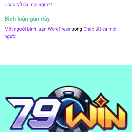
Chào tất cả mọi người!
Bình luận gần đây
Một người bình luận WordPress
trong
Chào tất cả mọi
người!