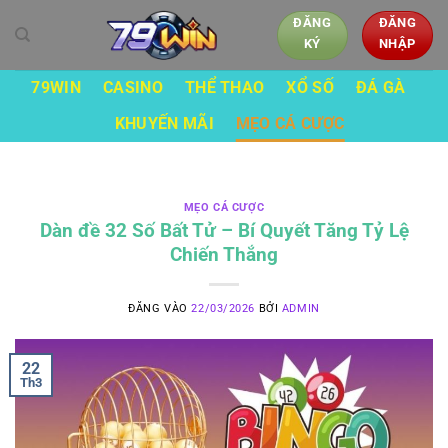
Bỏ
ĐĂNG
ĐĂNG
qua
KÝ
NHẬP
nội
dung
79WIN
CASINO
THỂ THAO
XỔ SỐ
ĐÁ GÀ
KHUYẾN MÃI
MẸO CÁ CƯỢC
MẸO CÁ CƯỢC
Dàn đề 32 Số Bất Tử – Bí Quyết Tăng Tỷ Lệ
Chiến Thắng
ĐĂNG VÀO
22/03/2026
BỞI
ADMIN
22
Th3