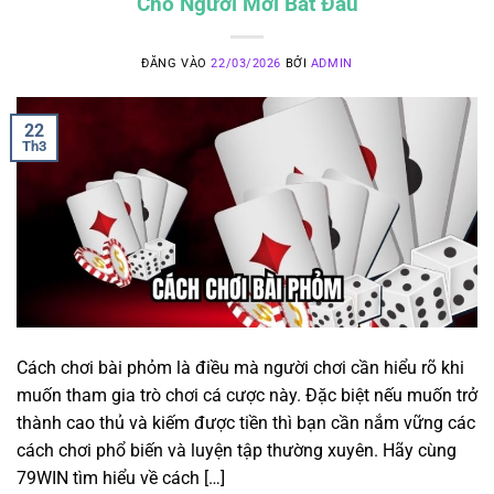
Cho Người Mới Bắt Đầu
ĐĂNG VÀO
22/03/2026
BỞI
ADMIN
22
Th3
Cách chơi bài phỏm là điều mà người chơi cần hiểu rõ khi
muốn tham gia trò chơi cá cược này. Đặc biệt nếu muốn trở
thành cao thủ và kiếm được tiền thì bạn cần nắm vững các
cách chơi phổ biến và luyện tập thường xuyên. Hãy cùng
79WIN tìm hiểu về cách […]