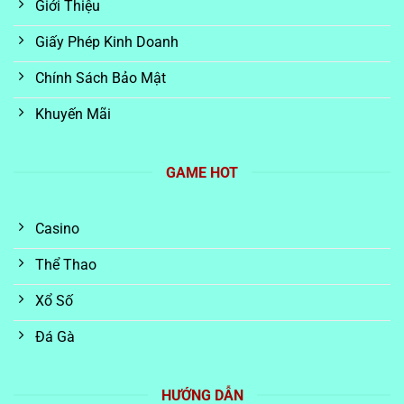
Giới Thiệu
Giấy Phép Kinh Doanh
Chính Sách Bảo Mật
Khuyến Mãi
GAME HOT
Casino
Thể Thao
Xổ Số
Đá Gà
HƯỚNG DẪN