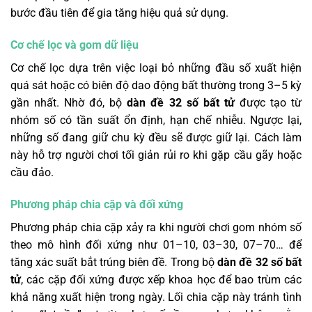
bước đầu tiên để gia tăng hiệu quả sử dụng.
Cơ chế lọc và gom dữ liệu
Cơ chế lọc dựa trên việc loại bỏ những đầu số xuất hiện
quá sát hoặc có biên độ dao động bất thường trong 3–5 kỳ
gần nhất. Nhờ đó, bộ
dàn đề 32 số bất tử
được tạo từ
nhóm số có tần suất ổn định, hạn chế nhiễu. Ngược lại,
những số đang giữ chu kỳ đều sẽ được giữ lại. Cách làm
này hỗ trợ người chơi tối giản rủi ro khi gặp cầu gãy hoặc
cầu đảo.
Phương pháp chia cặp và đối xứng
Phương pháp chia cặp xảy ra khi người chơi gom nhóm số
theo mô hình đối xứng như 01–10, 03–30, 07–70… để
tăng xác suất bắt trúng biên đề. Trong bộ
dàn đề 32 số bất
tử
, các cặp đối xứng được xếp khoa học để bao trùm các
khả năng xuất hiện trong ngày. Lối chia cặp này tránh tình