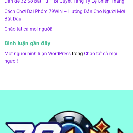
Dàn đề 32 Số Bất Tử – Bí Quyết Tăng Tỷ Lệ Chiến Thắng
Cách Chơi Bài Phỏm 79WIN – Hướng Dẫn Cho Người Mới
Bắt Đầu
Chào tất cả mọi người!
Bình luận gần đây
Một người bình luận WordPress
trong
Chào tất cả mọi
người!