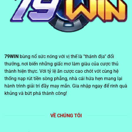
79WIN
bùng nổ sức nóng với vị thế là "thánh địa" đổi
thưởng, nơi biến những giấc mơ làm giàu của cược thủ
thành hiện thực. Với tỷ lệ ăn cược cao chót vót cùng hệ
thống nạp rút tiền sòng phẳng, nhà cái hứa hẹn mang lại
hành trình giải trí đầy may mắn. Gia nhập ngay để rinh quà
khủng và bứt phá thành công!
VỀ CHÚNG TÔI