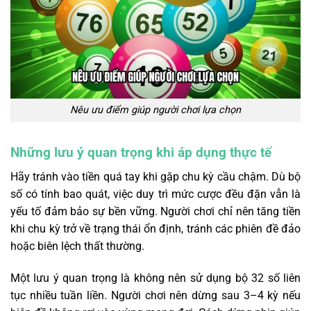
Nêu ưu điểm giúp người chơi lựa chọn
Những lưu ý quan trọng khi áp dụng thực tế
Hãy tránh vào tiền quá tay khi gặp chu kỳ cầu chậm. Dù bộ
số có tính bao quát, việc duy trì mức cược đều đặn vẫn là
yếu tố đảm bảo sự bền vững. Người chơi chỉ nên tăng tiền
khi chu kỳ trở về trạng thái ổn định, tránh các phiên đề đảo
hoặc biên lệch thất thường.
Một lưu ý quan trọng là không nên sử dụng bộ 32 số liên
tục nhiều tuần liền. Người chơi nên dừng sau 3–4 kỳ nếu