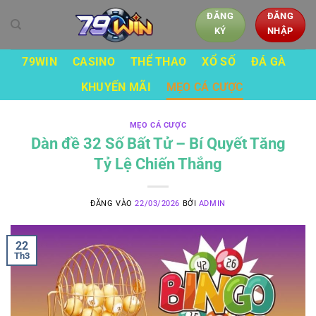
Bỏ
ĐĂNG
ĐĂNG
qua
KÝ
NHẬP
nội
dung
79WIN
CASINO
THỂ THAO
XỔ SỐ
ĐÁ GÀ
KHUYẾN MÃI
MẸO CÁ CƯỢC
MẸO CÁ CƯỢC
Dàn đề 32 Số Bất Tử – Bí Quyết Tăng
Tỷ Lệ Chiến Thắng
ĐĂNG VÀO
22/03/2026
BỞI
ADMIN
22
Th3