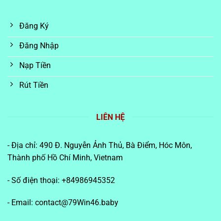
Đăng Ký
Đăng Nhập
Nạp Tiền
Rút Tiền
LIÊN HỆ
- Địa chỉ: 490 Đ. Nguyễn Ảnh Thủ, Bà Điểm, Hóc Môn,
Thành phố Hồ Chí Minh, Vietnam
- Số điện thoại: +84986945352
- Email:
contact@79Win46.baby