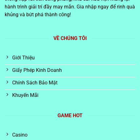
hành trình giải trí đầy may mắn. Gia nhập ngay để rinh quà
khủng và bứt phá thành công!
VỀ CHÚNG TÔI
Giới Thiệu
Giấy Phép Kinh Doanh
Chính Sách Bảo Mật
Khuyến Mãi
GAME HOT
Casino