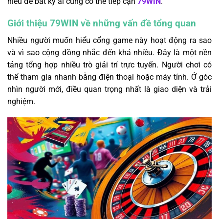
hiểu để bất kỳ ai cũng có thể tiếp cận
79WIN
.
Giới thiệu 79WIN về những vấn đề tổng quan
Nhiều người muốn hiểu cổng game này hoạt động ra sao
và vì sao cộng đồng nhắc đến khá nhiều. Đây là một nền
tảng tổng hợp nhiều trò giải trí trực tuyến. Người chơi có
thể tham gia nhanh bằng điện thoại hoặc máy tính. Ở góc
nhìn người mới, điều quan trọng nhất là giao diện và trải
nghiệm.