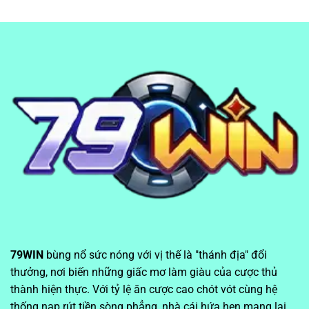
79WIN
bùng nổ sức nóng với vị thế là "thánh địa" đổi
thưởng, nơi biến những giấc mơ làm giàu của cược thủ
thành hiện thực. Với tỷ lệ ăn cược cao chót vót cùng hệ
thống nạp rút tiền sòng phẳng, nhà cái hứa hẹn mang lại