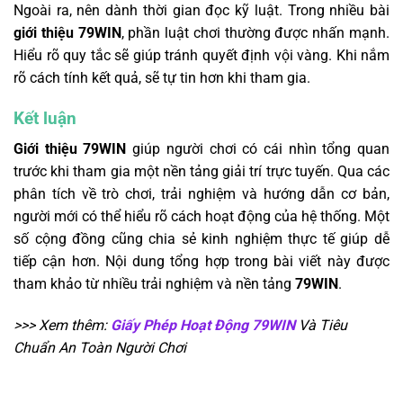
Ngoài ra, nên dành thời gian đọc kỹ luật. Trong nhiều bài
giới thiệu 79WIN
, phần luật chơi thường được nhấn mạnh.
Hiểu rõ quy tắc sẽ giúp tránh quyết định vội vàng. Khi nắm
rõ cách tính kết quả, sẽ tự tin hơn khi tham gia.
Kết luận
Giới thiệu 79WIN
giúp người chơi có cái nhìn tổng quan
trước khi tham gia một nền tảng giải trí trực tuyến. Qua các
phân tích về trò chơi, trải nghiệm và hướng dẫn cơ bản,
người mới có thể hiểu rõ cách hoạt động của hệ thống. Một
số cộng đồng cũng chia sẻ kinh nghiệm thực tế giúp dễ
tiếp cận hơn. Nội dung tổng hợp trong bài viết này được
tham khảo từ nhiều trải nghiệm và nền tảng
79WIN
.
>>> Xem thêm:
Giấy Phép Hoạt Động 79WIN
Và Tiêu
Chuẩn An Toàn Người Chơi