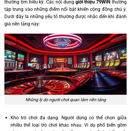
thường tìm hiểu kỹ. Các nội dung
giới thiệu 79WIN
thường
tập trung vào những điểm nổi bật khiến cộng đồng chú ý.
Dưới đây là những yếu tố thường được nhắc đến khi đánh
giá nền tảng này:
Những lý do người chơi quan tâm nền tảng
Kho trò chơi đa dạng. Người dùng có thể chọn giữa
nhiều thể loại trò chơi khác nhau. Ví dụ phổ biến gồm