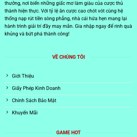
thưởng, nơi biến những giấc mơ làm giàu của cược thủ
thành hiện thực. Với tỷ lệ ăn cược cao chót vót cùng hệ
thống nạp rút tiền sòng phẳng, nhà cái hứa hẹn mang lại
hành trình giải trí đầy may mắn. Gia nhập ngay để rinh quà
khủng và bứt phá thành công!
VỀ CHÚNG TÔI
Giới Thiệu
Giấy Phép Kinh Doanh
Chính Sách Bảo Mật
Khuyến Mãi
GAME HOT