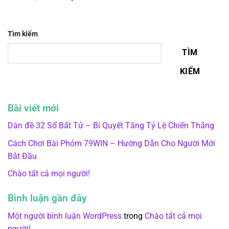
Tìm kiếm
TÌM
KIẾM
Bài viết mới
Dàn đề 32 Số Bất Tử – Bí Quyết Tăng Tỷ Lệ Chiến Thắng
Cách Chơi Bài Phỏm 79WIN – Hướng Dẫn Cho Người Mới
Bắt Đầu
Chào tất cả mọi người!
Bình luận gần đây
Một người bình luận WordPress
trong
Chào tất cả mọi
người!